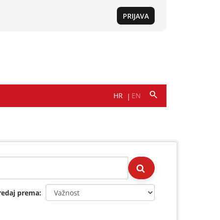
redaj prema