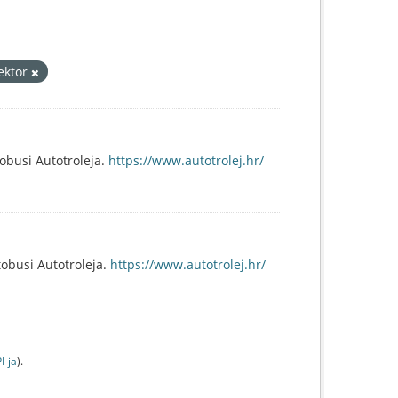
sektor
tobusi Autotroleja.
https://www.autotrolej.hr/
obusi Autotroleja.
https://www.autotrolej.hr/
I-jа
).