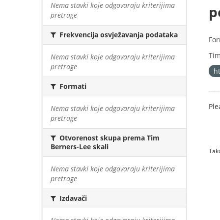
Nema stavki koje odgovaraju kriterijima
p
pretrage
Frekvencija osvježavanja podataka
For
Tim
Nema stavki koje odgovaraju kriterijima
pretrage
h
Formati
Ple
Nema stavki koje odgovaraju kriterijima
pretrage
Otvorenost skupa prema Tim
Berners-Lee skali
Tako
Nema stavki koje odgovaraju kriterijima
pretrage
Izdavači