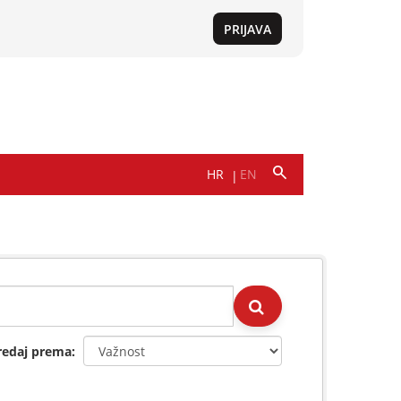
redaj prema