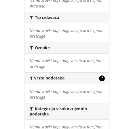
Nema stavki koje odgovaraju kriterijima
pretrage
Tip izdavača
Nema stavki koje odgovaraju kriterijima
pretrage
Oznake
Nema stavki koje odgovaraju kriterijima
pretrage
Vrsta podataka
?
Nema stavki koje odgovaraju kriterijima
pretrage
Kategorija visokovrijednih
podataka
Nema stavki koje odgovaraju kriterijima