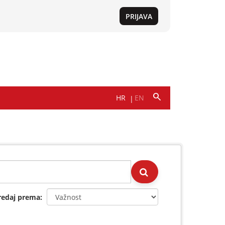
redaj prema