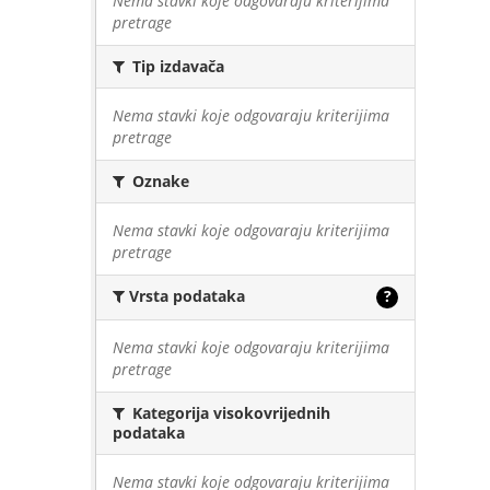
Nema stavki koje odgovaraju kriterijima
pretrage
Tip izdavača
Nema stavki koje odgovaraju kriterijima
pretrage
Oznake
Nema stavki koje odgovaraju kriterijima
pretrage
Vrsta podataka
?
Nema stavki koje odgovaraju kriterijima
pretrage
Kategorija visokovrijednih
podataka
Nema stavki koje odgovaraju kriterijima