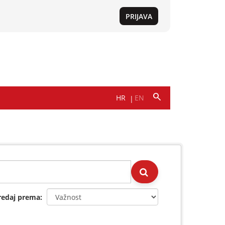
redaj prema