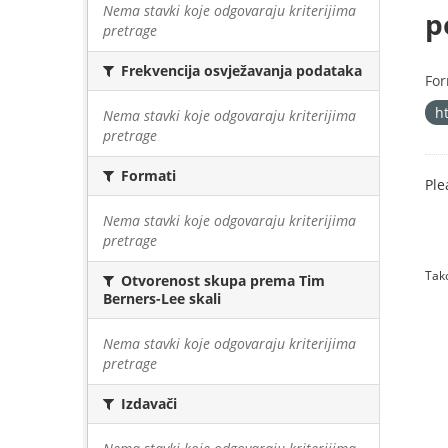
Nema stavki koje odgovaraju kriterijima
p
pretrage
Frekvencija osvježavanja podataka
For
h
Nema stavki koje odgovaraju kriterijima
pretrage
Formati
Ple
Nema stavki koje odgovaraju kriterijima
pretrage
Tako
Otvorenost skupa prema Tim
Berners-Lee skali
Nema stavki koje odgovaraju kriterijima
pretrage
Izdavači