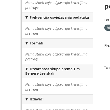
Nema stavki koje odgovaraju kriterijima
p
pretrage
Frekvencija osvježavanja podataka
For
h
Nema stavki koje odgovaraju kriterijima
pretrage
Formati
Ple
Nema stavki koje odgovaraju kriterijima
pretrage
Tako
Otvorenost skupa prema Tim
Berners-Lee skali
Nema stavki koje odgovaraju kriterijima
pretrage
Izdavači