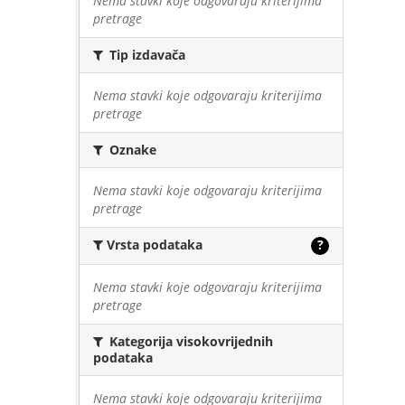
Nema stavki koje odgovaraju kriterijima
pretrage
Tip izdavača
Nema stavki koje odgovaraju kriterijima
pretrage
Oznake
Nema stavki koje odgovaraju kriterijima
pretrage
Vrsta podataka
?
Nema stavki koje odgovaraju kriterijima
pretrage
Kategorija visokovrijednih
podataka
Nema stavki koje odgovaraju kriterijima