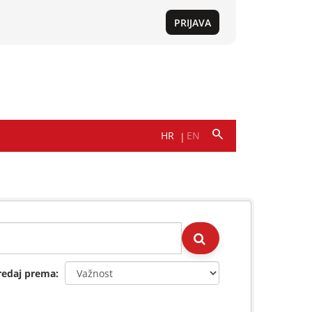
redaj prema