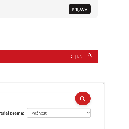
redaj prema