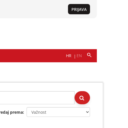
redaj prema