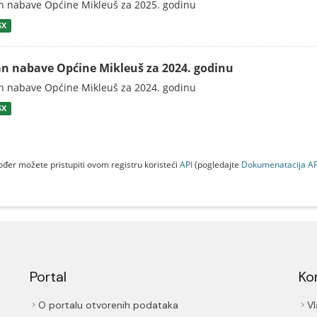
n nabave Općine Mikleuš za 2025. godinu
SX
an nabave Općine Mikleuš za 2024. godinu
n nabave Općine Mikleuš za 2024. godinu
SX
đer možete pristupiti ovom registru koristeći
API
(pogledajte
Dokumenаtаcijа AP