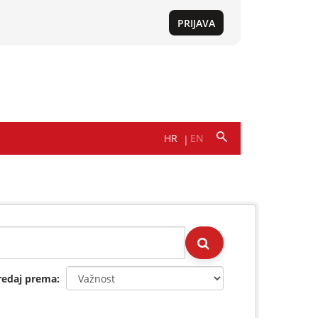
redaj prema