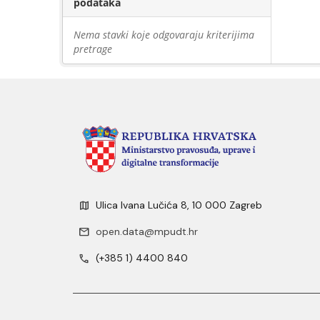
podataka
Nema stavki koje odgovaraju kriterijima
pretrage