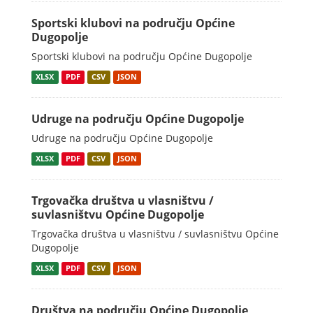
Sportski klubovi na području Općine
Dugopolje
Sportski klubovi na području Općine Dugopolje
XLSX
PDF
CSV
JSON
Udruge na području Općine Dugopolje
Udruge na području Općine Dugopolje
XLSX
PDF
CSV
JSON
Trgovačka društva u vlasništvu /
suvlasništvu Općine Dugopolje
Trgovačka društva u vlasništvu / suvlasništvu Općine
Dugopolje
XLSX
PDF
CSV
JSON
Društva na području Općine Dugopolje