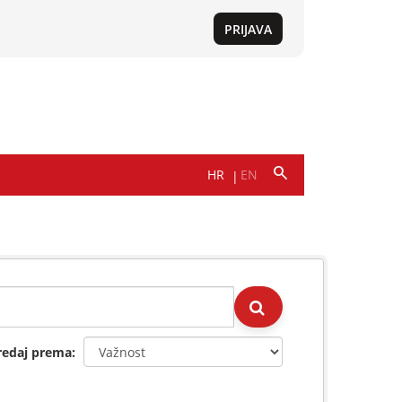
redaj prema