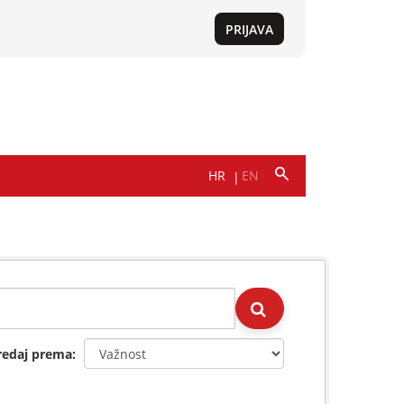
redaj prema