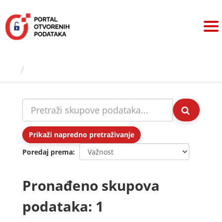
Preskoči
na
sadržaj
Skupovi podаtаkа
Prikaži napredno pretraživanje
Poredaj prema
Pronađeno skupova
podataka: 1