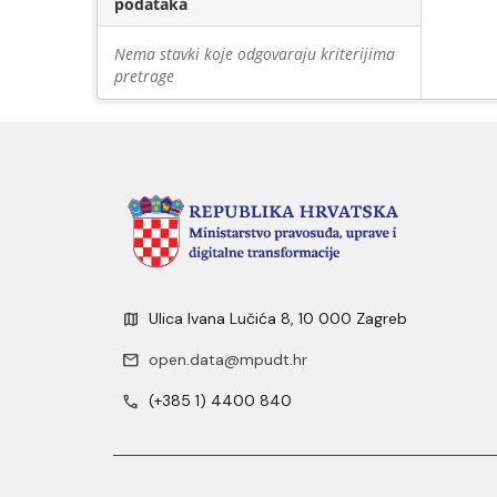
podataka
Nema stavki koje odgovaraju kriterijima
pretrage