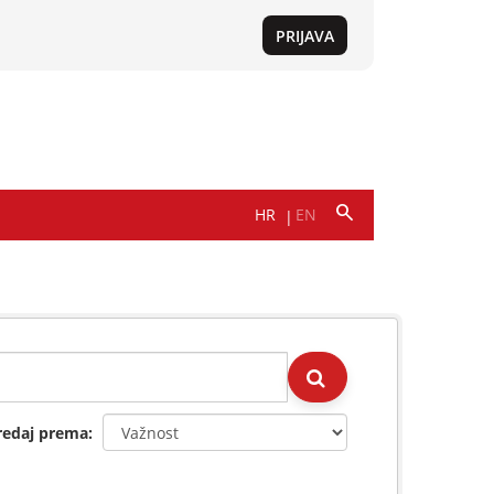
redaj prema