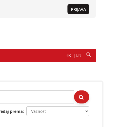
redaj prema