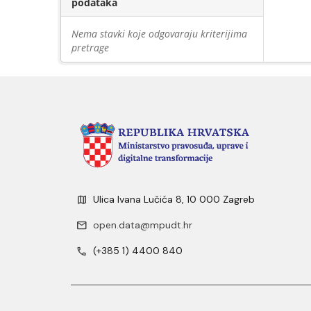
podataka
Nema stavki koje odgovaraju kriterijima
pretrage