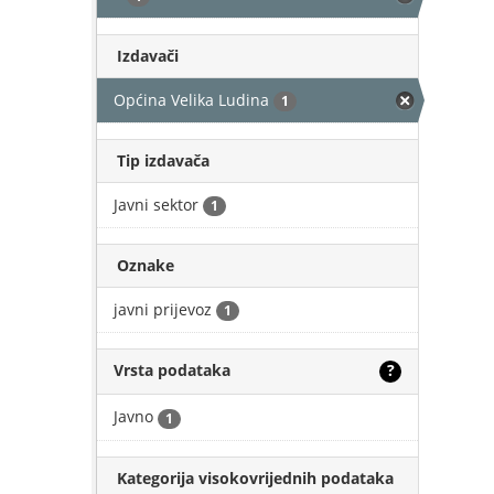
Izdavači
Općina Velika Ludina
1
Tip izdavača
Javni sektor
1
Oznake
javni prijevoz
1
Vrsta podataka
?
Javno
1
Kategorija visokovrijednih podataka