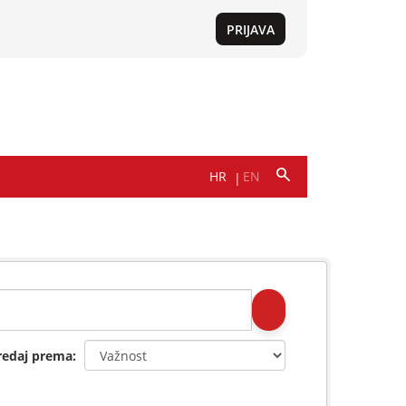
redaj prema