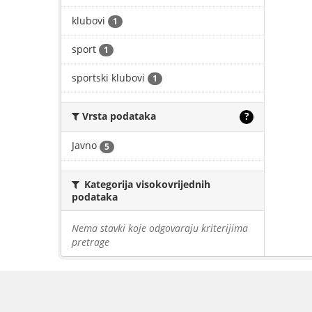
klubovi
1
sport
1
sportski klubovi
1
Vrsta podataka
?
Javno
5
Kategorija visokovrijednih
podataka
Nema stavki koje odgovaraju kriterijima
pretrage