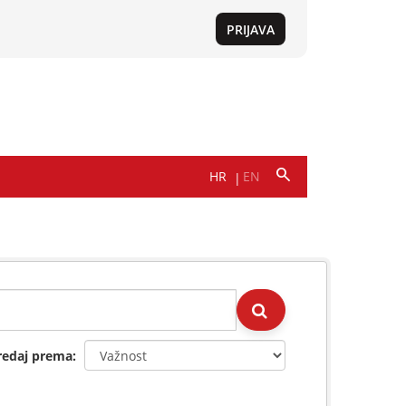
redaj prema