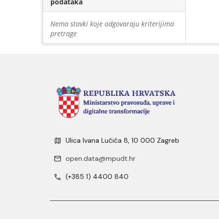
podataka
Nema stavki koje odgovaraju kriterijima
pretrage