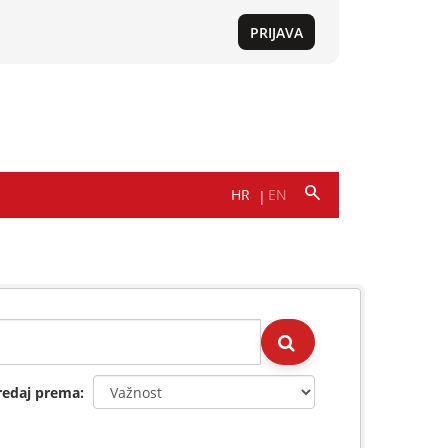
redaj prema