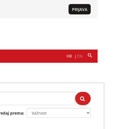
redaj prema