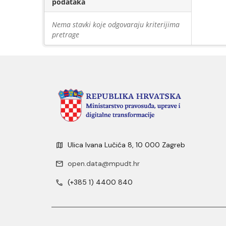
podataka
Nema stavki koje odgovaraju kriterijima
pretrage