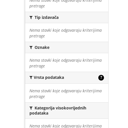
Nema stavki koje odgovaraju kriterijima
pretrage
Tip izdavača
Nema stavki koje odgovaraju kriterijima
pretrage
Oznake
Nema stavki koje odgovaraju kriterijima
pretrage
Vrsta podataka
?
Nema stavki koje odgovaraju kriterijima
pretrage
Kategorija visokovrijednih
podataka
Nema stavki koje odgovaraju kriterijima