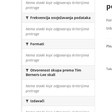
Nema stavki koje odgovaraju kriterijima
p
pretrage
Frekvencija osvježavanja podataka
For
Izd
Nema stavki koje odgovaraju kriterijima
pretrage
Formati
Ple
Nema stavki koje odgovaraju kriterijima
pretrage
Tako
Otvorenost skupa prema Tim
Berners-Lee skali
Nema stavki koje odgovaraju kriterijima
pretrage
Izdavači