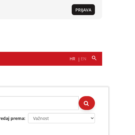
redaj prema