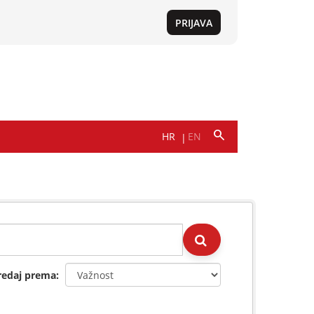
redaj prema