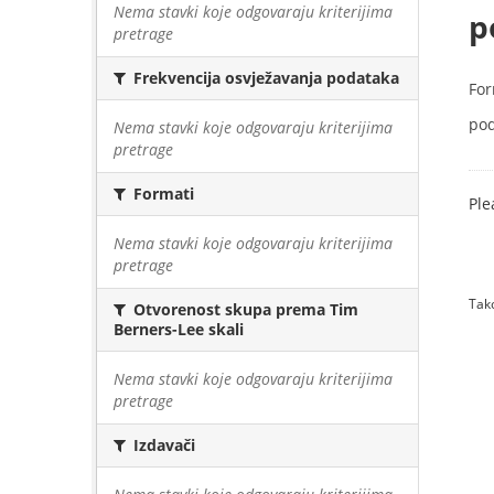
Nema stavki koje odgovaraju kriterijima
p
pretrage
Frekvencija osvježavanja podataka
For
pod
Nema stavki koje odgovaraju kriterijima
pretrage
Formati
Ple
Nema stavki koje odgovaraju kriterijima
pretrage
Tako
Otvorenost skupa prema Tim
Berners-Lee skali
Nema stavki koje odgovaraju kriterijima
pretrage
Izdavači