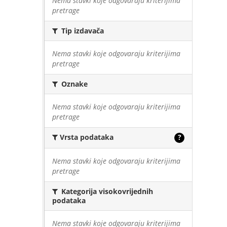
Nema stavki koje odgovaraju kriterijima
pretrage
Tip izdavača
Nema stavki koje odgovaraju kriterijima
pretrage
Oznake
Nema stavki koje odgovaraju kriterijima
pretrage
Vrsta podataka
?
Nema stavki koje odgovaraju kriterijima
pretrage
Kategorija visokovrijednih
podataka
Nema stavki koje odgovaraju kriterijima