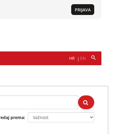
redaj prema