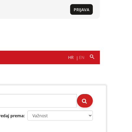
redaj prema