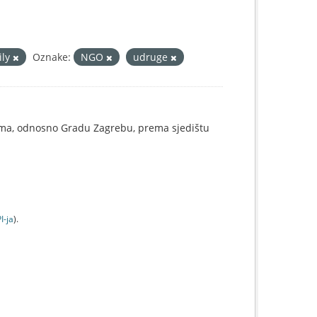
ily
Oznake:
NGO
udruge
ama, odnosno Gradu Zagrebu, prema sjedištu
I-jа
).