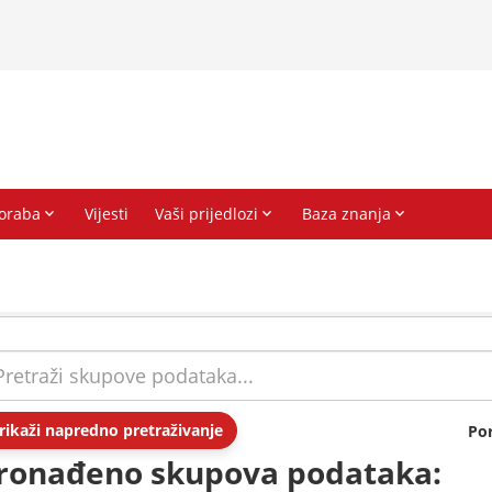
rikaži napredno pretraživanje
Po
ronađeno skupova podataka: