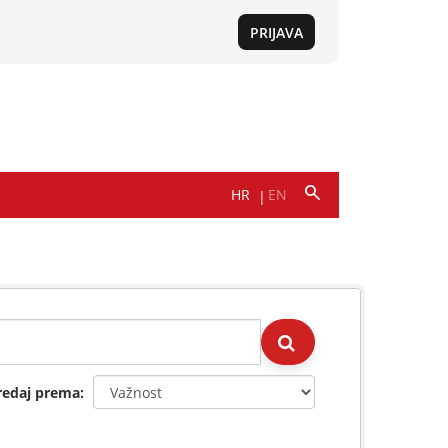
redaj prema