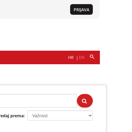
redaj prema