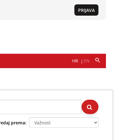
redaj prema