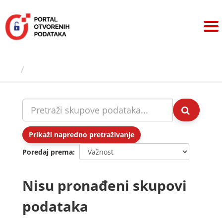
Preskoči
na
sadržaj
Skupovi podаtаkа
Prikaži napredno pretraživanje
Poredaj prema
Nisu pronađeni skupovi
podataka