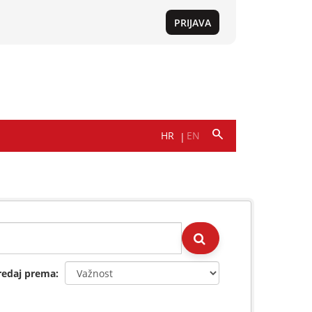
redaj prema