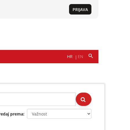
redaj prema