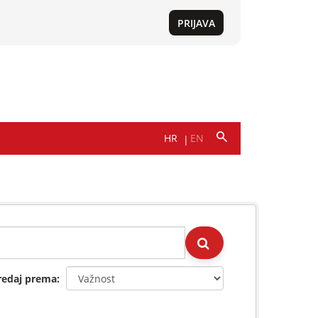
redaj prema