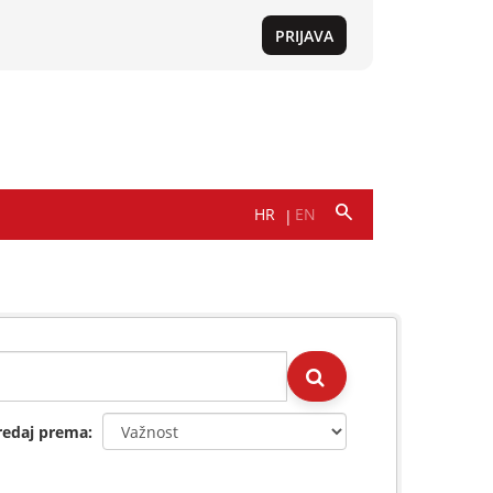
redaj prema