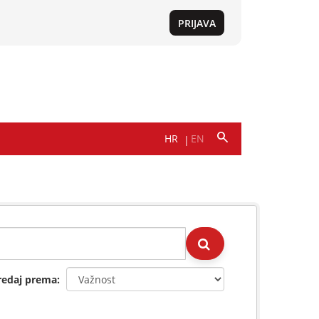
redaj prema