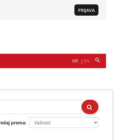
redaj prema