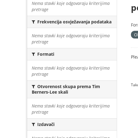
Nema stavki koje odgovaraju kriterijima
p
pretrage
Frekvencija osvježavanja podataka
For
O
Nema stavki koje odgovaraju kriterijima
pretrage
Formati
Ple
Nema stavki koje odgovaraju kriterijima
pretrage
Tako
Otvorenost skupa prema Tim
Berners-Lee skali
Nema stavki koje odgovaraju kriterijima
pretrage
Izdavači