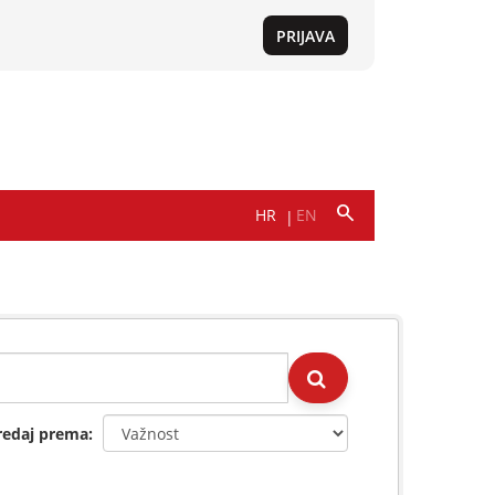
redaj prema