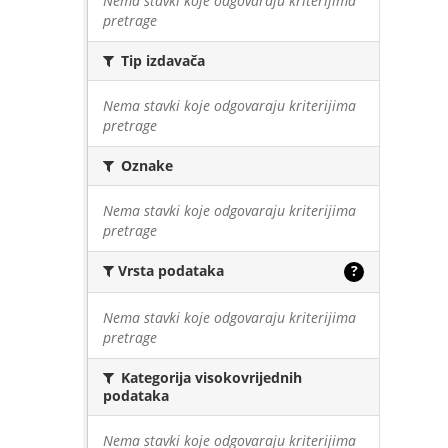
Nema stavki koje odgovaraju kriterijima
pretrage
Tip izdavača
Nema stavki koje odgovaraju kriterijima
pretrage
Oznake
Nema stavki koje odgovaraju kriterijima
pretrage
Vrsta podataka
?
Nema stavki koje odgovaraju kriterijima
pretrage
Kategorija visokovrijednih
podataka
Nema stavki koje odgovaraju kriterijima