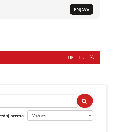
redaj prema