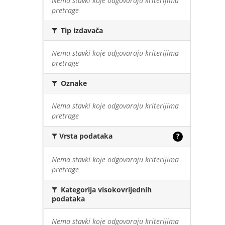
Nema stavki koje odgovaraju kriterijima
pretrage
Tip izdavača
Nema stavki koje odgovaraju kriterijima
pretrage
Oznake
Nema stavki koje odgovaraju kriterijima
pretrage
Vrsta podataka
?
Nema stavki koje odgovaraju kriterijima
pretrage
Kategorija visokovrijednih
podataka
Nema stavki koje odgovaraju kriterijima