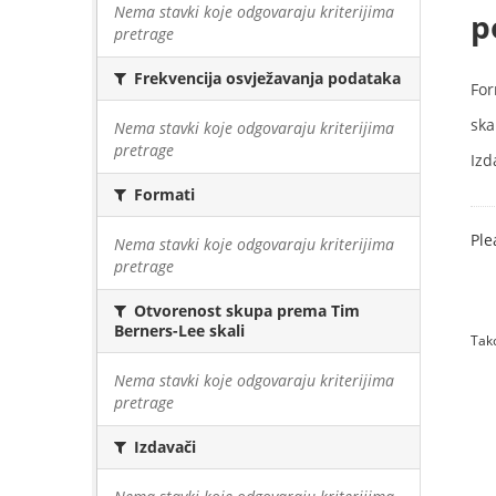
Nema stavki koje odgovaraju kriterijima
p
pretrage
Frekvencija osvježavanja podataka
For
skal
Nema stavki koje odgovaraju kriterijima
pretrage
Izd
Formati
Ple
Nema stavki koje odgovaraju kriterijima
pretrage
Otvorenost skupa prema Tim
Berners-Lee skali
Tako
Nema stavki koje odgovaraju kriterijima
pretrage
Izdavači