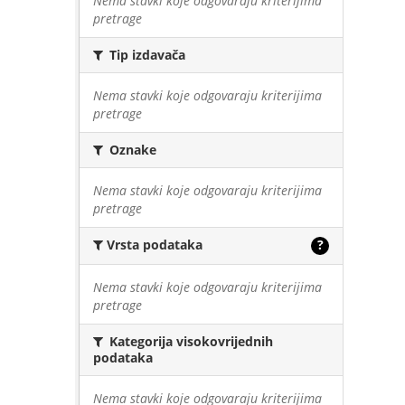
Nema stavki koje odgovaraju kriterijima
pretrage
Tip izdavača
Nema stavki koje odgovaraju kriterijima
pretrage
Oznake
Nema stavki koje odgovaraju kriterijima
pretrage
Vrsta podataka
?
Nema stavki koje odgovaraju kriterijima
pretrage
Kategorija visokovrijednih
podataka
Nema stavki koje odgovaraju kriterijima