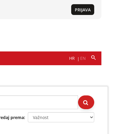
redaj prema