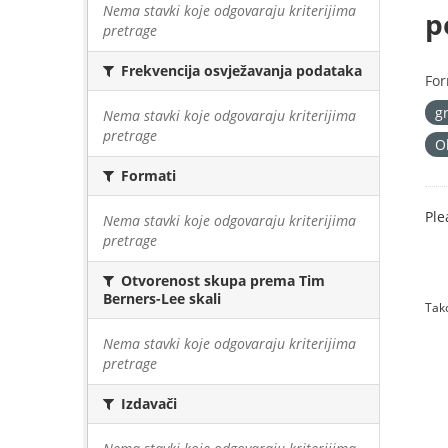
Nema stavki koje odgovaraju kriterijima
p
pretrage
Frekvencija osvježavanja podataka
For
g
Nema stavki koje odgovaraju kriterijima
pretrage
O
Formati
Ple
Nema stavki koje odgovaraju kriterijima
pretrage
Otvorenost skupa prema Tim
Berners-Lee skali
Tako
Nema stavki koje odgovaraju kriterijima
pretrage
Izdavači