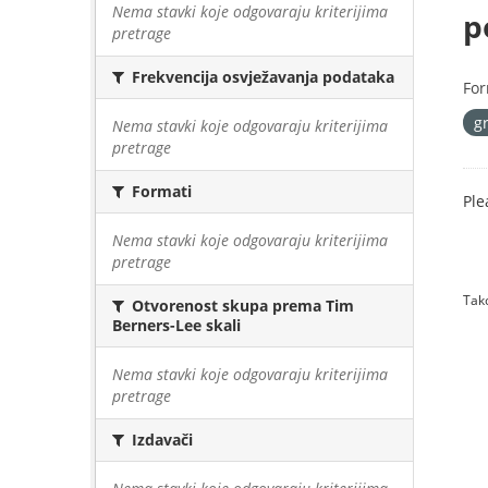
Nema stavki koje odgovaraju kriterijima
p
pretrage
Frekvencija osvježavanja podataka
For
g
Nema stavki koje odgovaraju kriterijima
pretrage
Formati
Ple
Nema stavki koje odgovaraju kriterijima
pretrage
Tako
Otvorenost skupa prema Tim
Berners-Lee skali
Nema stavki koje odgovaraju kriterijima
pretrage
Izdavači