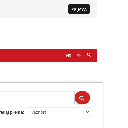
redaj prema