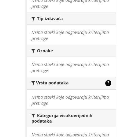
Nema stavki koje odgovaraju kriterijima
pretrage
Tip izdavača
Nema stavki koje odgovaraju kriterijima
pretrage
Oznake
Nema stavki koje odgovaraju kriterijima
pretrage
Vrsta podataka
?
Nema stavki koje odgovaraju kriterijima
pretrage
Kategorija visokovrijednih
podataka
Nema stavki koje odgovaraju kriterijima