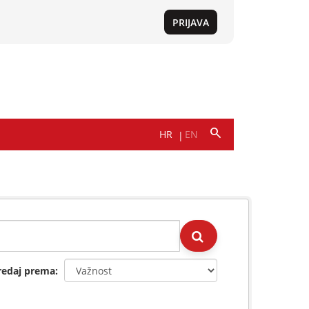
redaj prema