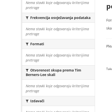
Nema stavki koje odgovaraju kriterijima
p
pretrage
Frekvencija osvježavanja podataka
For
skal
Nema stavki koje odgovaraju kriterijima
pretrage
Formati
Ple
Nema stavki koje odgovaraju kriterijima
pretrage
Tako
Otvorenost skupa prema Tim
Berners-Lee skali
Nema stavki koje odgovaraju kriterijima
pretrage
Izdavači