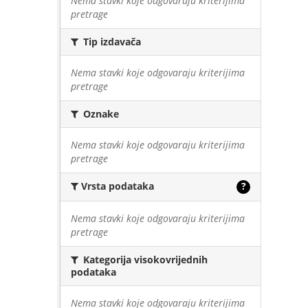
Nema stavki koje odgovaraju kriterijima
pretrage
Tip izdavača
Nema stavki koje odgovaraju kriterijima
pretrage
Oznake
Nema stavki koje odgovaraju kriterijima
pretrage
Vrsta podataka
?
Nema stavki koje odgovaraju kriterijima
pretrage
Kategorija visokovrijednih
podataka
Nema stavki koje odgovaraju kriterijima