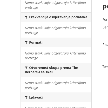
Nema stavki koje odgovaraju kriterijima
p
pretrage
Frekvencija osvježavanja podataka
For
Ber
Nema stavki koje odgovaraju kriterijima
pretrage
Formati
Ple
Nema stavki koje odgovaraju kriterijima
pretrage
Tako
Otvorenost skupa prema Tim
Berners-Lee skali
Nema stavki koje odgovaraju kriterijima
pretrage
Izdavači