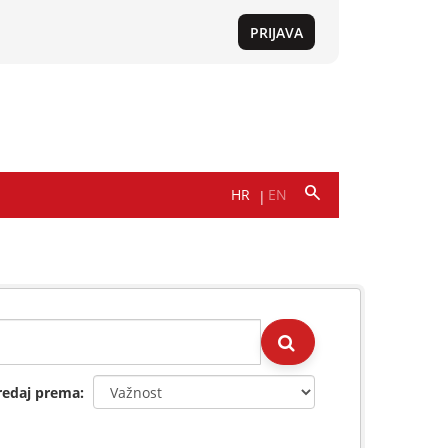
redaj prema