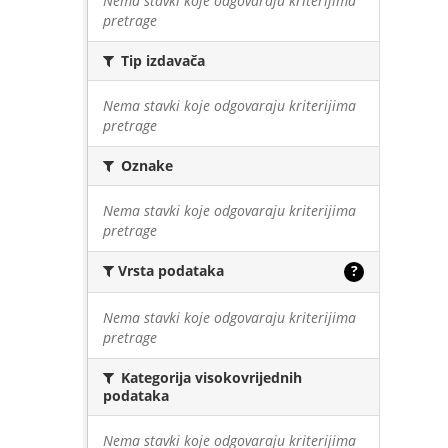
Nema stavki koje odgovaraju kriterijima
pretrage
Tip izdavača
Nema stavki koje odgovaraju kriterijima
pretrage
Oznake
Nema stavki koje odgovaraju kriterijima
pretrage
Vrsta podataka
?
Nema stavki koje odgovaraju kriterijima
pretrage
Kategorija visokovrijednih
podataka
Nema stavki koje odgovaraju kriterijima