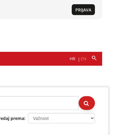
redaj prema