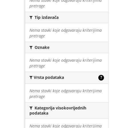
Nema stavki koje odgovaraju kriterijima
pretrage
Tip izdavača
Nema stavki koje odgovaraju kriterijima
pretrage
Oznake
Nema stavki koje odgovaraju kriterijima
pretrage
Vrsta podataka
?
Nema stavki koje odgovaraju kriterijima
pretrage
Kategorija visokovrijednih
podataka
Nema stavki koje odgovaraju kriterijima