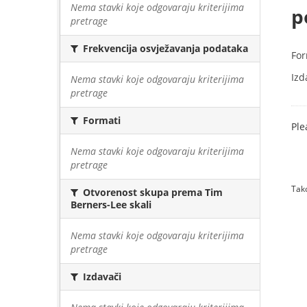
Nema stavki koje odgovaraju kriterijima
p
pretrage
Frekvencija osvježavanja podataka
For
Izd
Nema stavki koje odgovaraju kriterijima
pretrage
Formati
Ple
Nema stavki koje odgovaraju kriterijima
pretrage
Tako
Otvorenost skupa prema Tim
Berners-Lee skali
Nema stavki koje odgovaraju kriterijima
pretrage
Izdavači