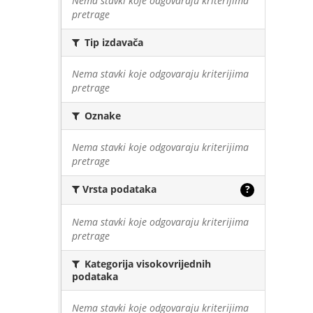
Nema stavki koje odgovaraju kriterijima
pretrage
Tip izdavača
Nema stavki koje odgovaraju kriterijima
pretrage
Oznake
Nema stavki koje odgovaraju kriterijima
pretrage
Vrsta podataka
?
Nema stavki koje odgovaraju kriterijima
pretrage
Kategorija visokovrijednih
podataka
Nema stavki koje odgovaraju kriterijima