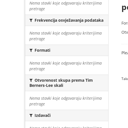
Nema stavki koje odgovaraju kriterijima
p
pretrage
Frekvencija osvježavanja podataka
For
Otv
Nema stavki koje odgovaraju kriterijima
pretrage
Formati
Ple
Nema stavki koje odgovaraju kriterijima
pretrage
Tako
Otvorenost skupa prema Tim
Berners-Lee skali
Nema stavki koje odgovaraju kriterijima
pretrage
Izdavači