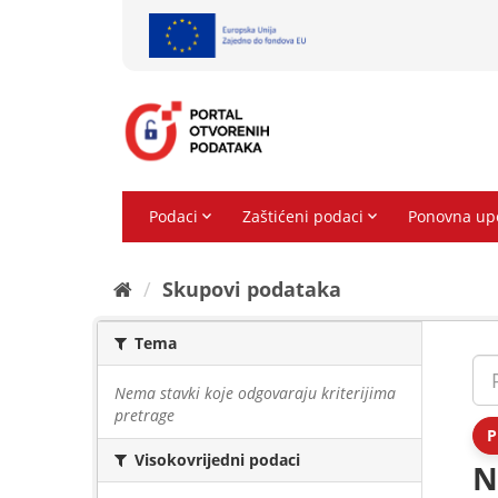
Preskoči
na
sadržaj
Skupovi podаtаkа
Tema
Nema stavki koje odgovaraju kriterijima
pretrage
P
Visokovrijedni podaci
N