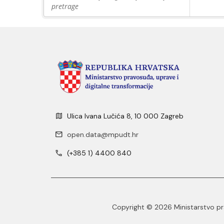
pretrage