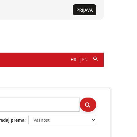
redaj prema