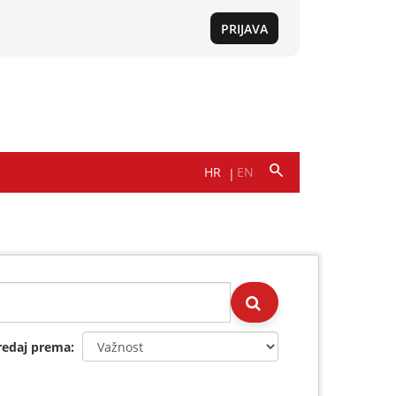
redaj prema