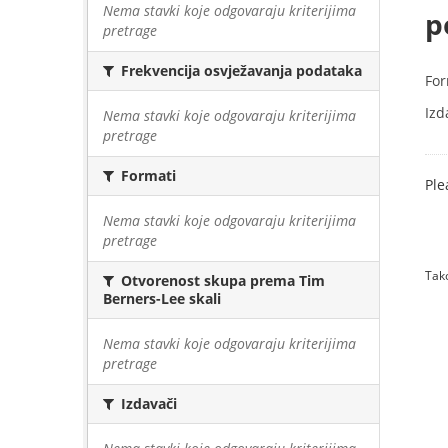
Nema stavki koje odgovaraju kriterijima
p
pretrage
Frekvencija osvježavanja podataka
For
Izd
Nema stavki koje odgovaraju kriterijima
pretrage
Formati
Ple
Nema stavki koje odgovaraju kriterijima
pretrage
Tako
Otvorenost skupa prema Tim
Berners-Lee skali
Nema stavki koje odgovaraju kriterijima
pretrage
Izdavači