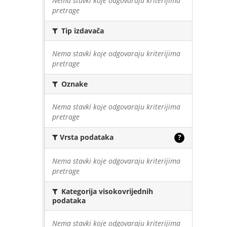
Nema stavki koje odgovaraju kriterijima
pretrage
Tip izdavača
Nema stavki koje odgovaraju kriterijima
pretrage
Oznake
Nema stavki koje odgovaraju kriterijima
pretrage
Vrsta podataka
?
Nema stavki koje odgovaraju kriterijima
pretrage
Kategorija visokovrijednih
podataka
Nema stavki koje odgovaraju kriterijima