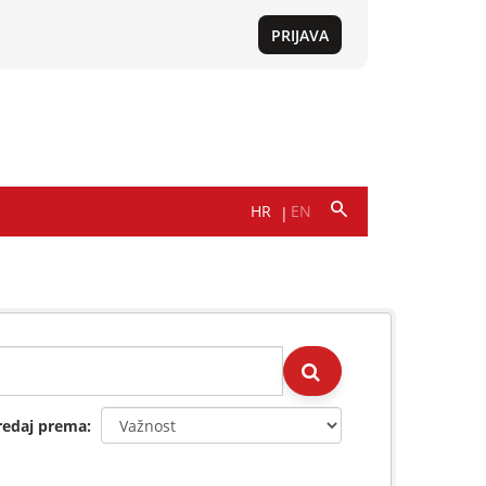
redaj prema