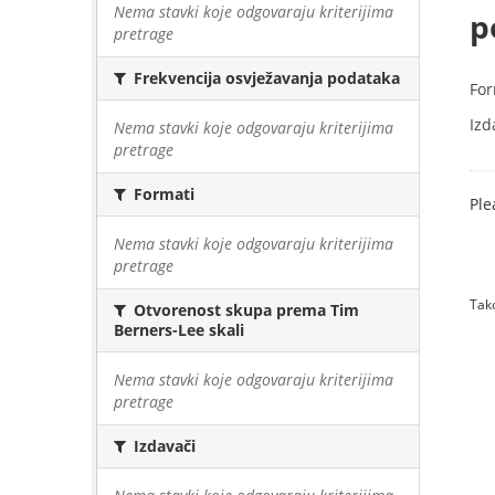
Nema stavki koje odgovaraju kriterijima
p
pretrage
Frekvencija osvježavanja podataka
For
Izd
Nema stavki koje odgovaraju kriterijima
pretrage
Formati
Ple
Nema stavki koje odgovaraju kriterijima
pretrage
Tako
Otvorenost skupa prema Tim
Berners-Lee skali
Nema stavki koje odgovaraju kriterijima
pretrage
Izdavači