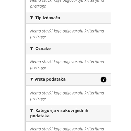
Nema stavki koje odgovaraju kriterijima
pretrage
Tip izdavača
Nema stavki koje odgovaraju kriterijima
pretrage
Oznake
Nema stavki koje odgovaraju kriterijima
pretrage
Vrsta podataka
?
Nema stavki koje odgovaraju kriterijima
pretrage
Kategorija visokovrijednih
podataka
Nema stavki koje odgovaraju kriterijima