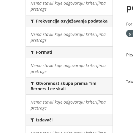
Nema stavki koje odgovaraju kriterijima
p
pretrage
Frekvencija osvježavanja podataka
For
g
Nema stavki koje odgovaraju kriterijima
pretrage
Formati
Ple
Nema stavki koje odgovaraju kriterijima
pretrage
Tako
Otvorenost skupa prema Tim
Berners-Lee skali
Nema stavki koje odgovaraju kriterijima
pretrage
Izdavači