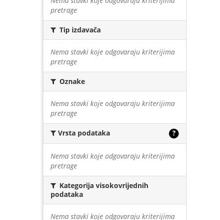
Nema stavki koje odgovaraju kriterijima
pretrage
Tip izdavača
Nema stavki koje odgovaraju kriterijima
pretrage
Oznake
Nema stavki koje odgovaraju kriterijima
pretrage
Vrsta podataka
?
Nema stavki koje odgovaraju kriterijima
pretrage
Kategorija visokovrijednih
podataka
Nema stavki koje odgovaraju kriterijima