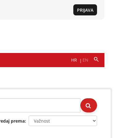
redaj prema