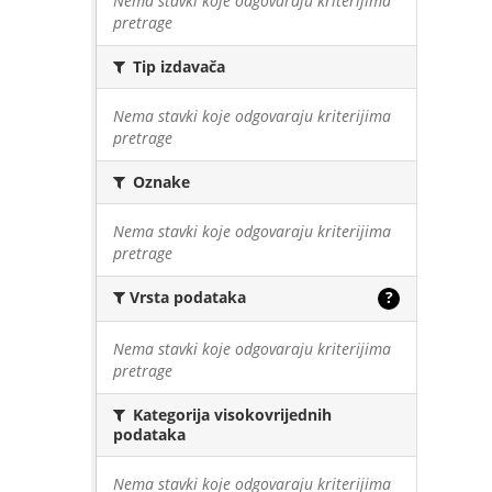
Nema stavki koje odgovaraju kriterijima
pretrage
Tip izdavača
Nema stavki koje odgovaraju kriterijima
pretrage
Oznake
Nema stavki koje odgovaraju kriterijima
pretrage
Vrsta podataka
?
Nema stavki koje odgovaraju kriterijima
pretrage
Kategorija visokovrijednih
podataka
Nema stavki koje odgovaraju kriterijima