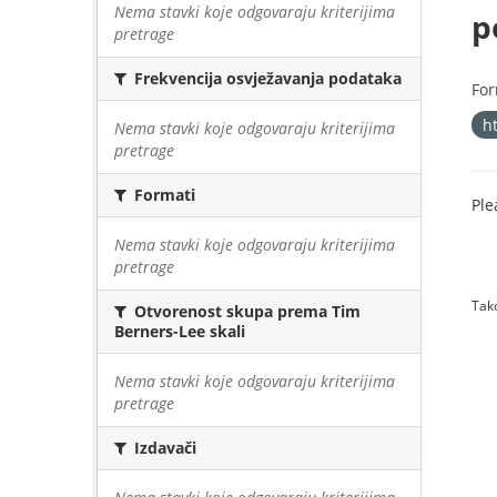
Nema stavki koje odgovaraju kriterijima
p
pretrage
Frekvencija osvježavanja podataka
For
h
Nema stavki koje odgovaraju kriterijima
pretrage
Formati
Ple
Nema stavki koje odgovaraju kriterijima
pretrage
Tako
Otvorenost skupa prema Tim
Berners-Lee skali
Nema stavki koje odgovaraju kriterijima
pretrage
Izdavači