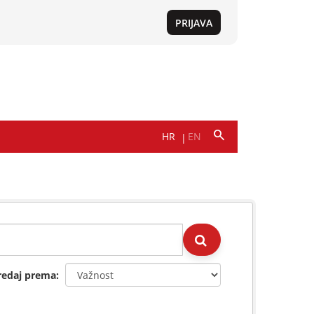
redaj prema