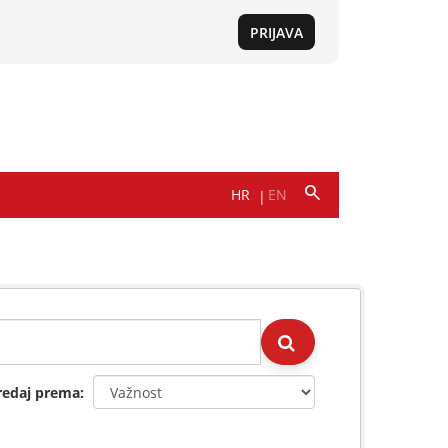
redaj prema