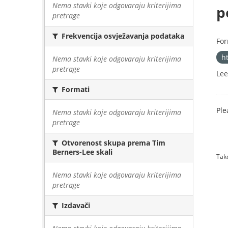
Nema stavki koje odgovaraju kriterijima
p
pretrage
Frekvencija osvježavanja podataka
For
h
Nema stavki koje odgovaraju kriterijima
pretrage
Lee
Formati
Ple
Nema stavki koje odgovaraju kriterijima
pretrage
Otvorenost skupa prema Tim
Berners-Lee skali
Tako
Nema stavki koje odgovaraju kriterijima
pretrage
Izdavači