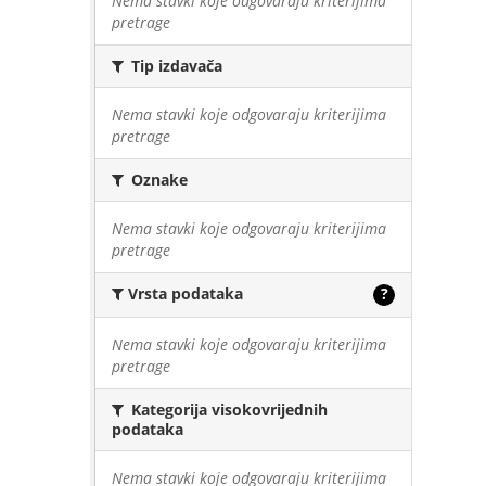
Nema stavki koje odgovaraju kriterijima
pretrage
Tip izdavača
Nema stavki koje odgovaraju kriterijima
pretrage
Oznake
Nema stavki koje odgovaraju kriterijima
pretrage
Vrsta podataka
?
Nema stavki koje odgovaraju kriterijima
pretrage
Kategorija visokovrijednih
podataka
Nema stavki koje odgovaraju kriterijima