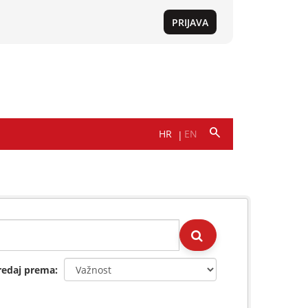
redaj prema