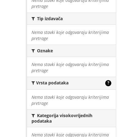
Nema stavki koje odgovaraju kriterijima
pretrage
Tip izdavača
Nema stavki koje odgovaraju kriterijima
pretrage
Oznake
Nema stavki koje odgovaraju kriterijima
pretrage
Vrsta podataka
?
Nema stavki koje odgovaraju kriterijima
pretrage
Kategorija visokovrijednih
podataka
Nema stavki koje odgovaraju kriterijima