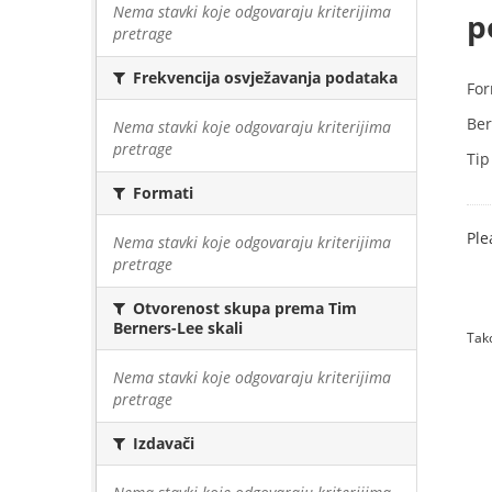
Nema stavki koje odgovaraju kriterijima
p
pretrage
Frekvencija osvježavanja podataka
For
Ber
Nema stavki koje odgovaraju kriterijima
pretrage
Tip
Formati
Ple
Nema stavki koje odgovaraju kriterijima
pretrage
Otvorenost skupa prema Tim
Berners-Lee skali
Tako
Nema stavki koje odgovaraju kriterijima
pretrage
Izdavači