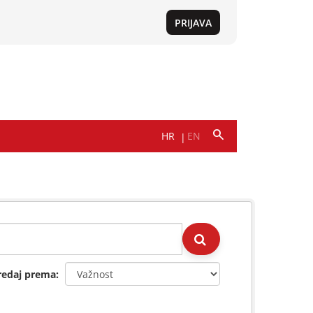
redaj prema