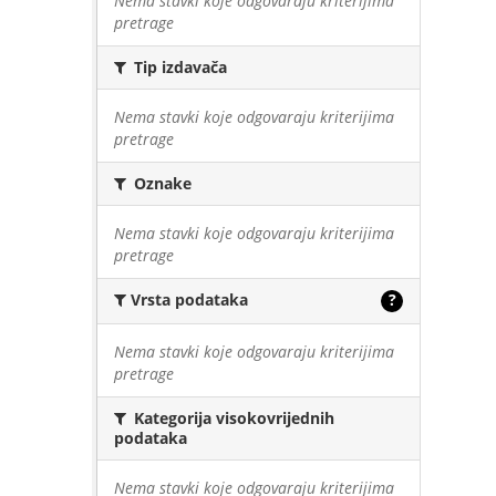
Nema stavki koje odgovaraju kriterijima
pretrage
Tip izdavača
Nema stavki koje odgovaraju kriterijima
pretrage
Oznake
Nema stavki koje odgovaraju kriterijima
pretrage
Vrsta podataka
?
Nema stavki koje odgovaraju kriterijima
pretrage
Kategorija visokovrijednih
podataka
Nema stavki koje odgovaraju kriterijima