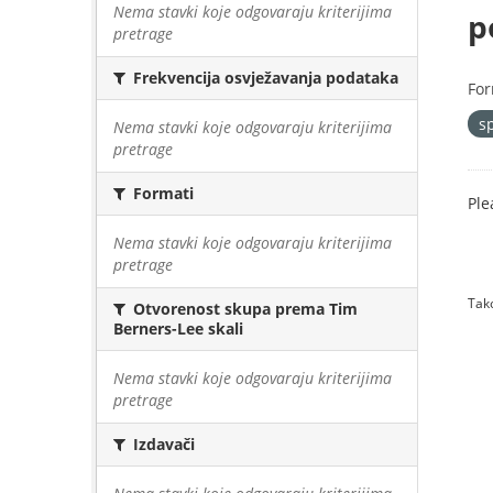
Nema stavki koje odgovaraju kriterijima
p
pretrage
Frekvencija osvježavanja podataka
For
s
Nema stavki koje odgovaraju kriterijima
pretrage
Formati
Ple
Nema stavki koje odgovaraju kriterijima
pretrage
Tako
Otvorenost skupa prema Tim
Berners-Lee skali
Nema stavki koje odgovaraju kriterijima
pretrage
Izdavači