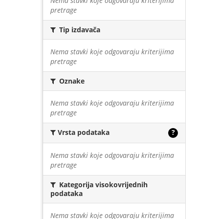
Nema stavki koje odgovaraju kriterijima
pretrage
Tip izdavača
Nema stavki koje odgovaraju kriterijima
pretrage
Oznake
Nema stavki koje odgovaraju kriterijima
pretrage
Vrsta podataka
?
Nema stavki koje odgovaraju kriterijima
pretrage
Kategorija visokovrijednih
podataka
Nema stavki koje odgovaraju kriterijima