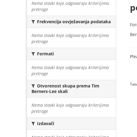
Nema stavki koje odgovaraju kriterijima
p
pretrage
Frekvencija osvježavanja podataka
For
Ber
Nema stavki koje odgovaraju kriterijima
pretrage
Formati
Ple
Nema stavki koje odgovaraju kriterijima
pretrage
Tako
Otvorenost skupa prema Tim
Berners-Lee skali
Nema stavki koje odgovaraju kriterijima
pretrage
Izdavači