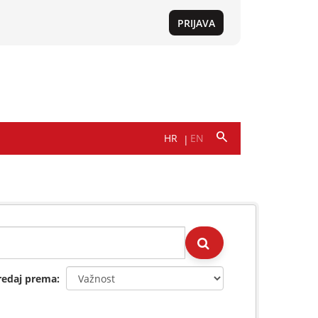
redaj prema