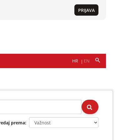
redaj prema