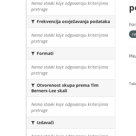
Nema stavki koje odgovaraju kriterijima
p
pretrage
Frekvencija osvježavanja podataka
For
r
Nema stavki koje odgovaraju kriterijima
pretrage
Formati
Ple
Nema stavki koje odgovaraju kriterijima
pretrage
Tako
Otvorenost skupa prema Tim
Berners-Lee skali
Nema stavki koje odgovaraju kriterijima
pretrage
Izdavači