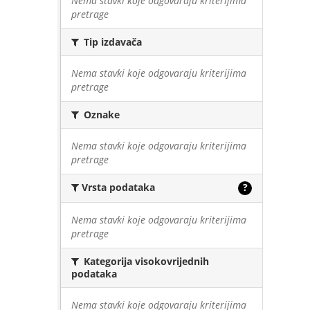
Nema stavki koje odgovaraju kriterijima
pretrage
Tip izdavača
Nema stavki koje odgovaraju kriterijima
pretrage
Oznake
Nema stavki koje odgovaraju kriterijima
pretrage
Vrsta podataka
?
Nema stavki koje odgovaraju kriterijima
pretrage
Kategorija visokovrijednih
podataka
Nema stavki koje odgovaraju kriterijima