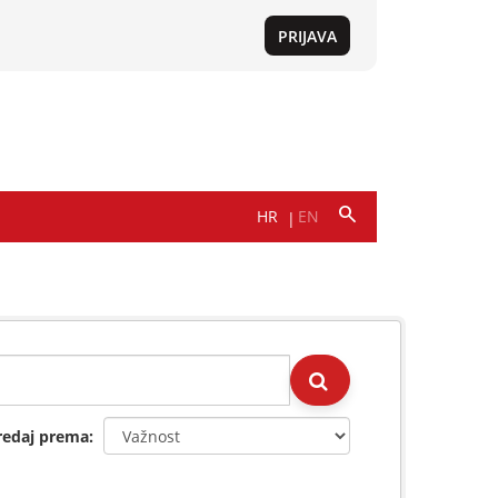
redaj prema