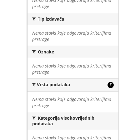
Nema stavki koje odgovaraju kriterijima
pretrage
Tip izdavača
Nema stavki koje odgovaraju kriterijima
pretrage
Oznake
Nema stavki koje odgovaraju kriterijima
pretrage
Vrsta podataka
?
Nema stavki koje odgovaraju kriterijima
pretrage
Kategorija visokovrijednih
podataka
Nema stavki koje odgovaraju kriterijima